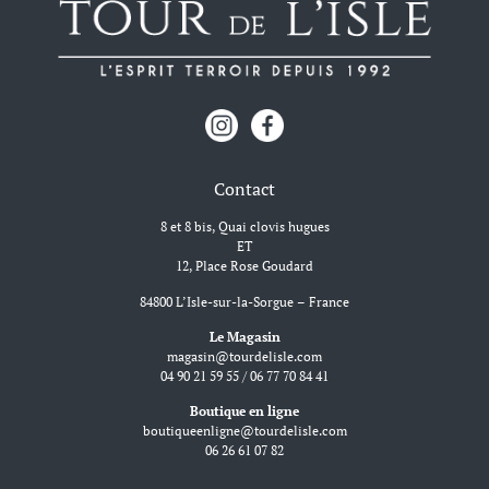
Contact
8 et 8 bis, Quai clovis hugues
ET
12, Place Rose Goudard
84800 L’Isle-sur-la-Sorgue – France
Le Magasin
magasin@tourdelisle.com
04 90 21 59 55 / 06 77 70 84 41
Boutique en ligne
boutiqueenligne@tourdelisle.com
06 26 61 07 82