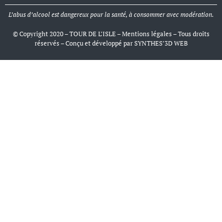
L’abus d’alcool est dangereux pour la santé, à consommer avec modération.
© Copyright 2020 – TOUR DE L’ISLE –
Mentions légales
– Tous droits
réservés – Conçu et développé par
SYNTHES’3D WEB