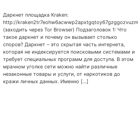
Даркнет площадка Kraken:
http://kraken2tr7eohw6acwwp2apxtgqtoy67gzggozvuzm
(заходить через Tor Browser) Подзаголовок 1: Что
такое даркнет и почему он вызывает столько
споров? Даркнет – это скрытая часть интернета,
которая не индексируется поисковыми системами и
требует специальных программ для доступа. В этом
мрачном уголке сети можно найти различные
незаконные товары и услуги, от наркотиков до
кражи личных данных. Именно […]
КРАКЕН ДАРКНЕТ
ШОП ОНИОН
ЗЕРКАЛО САЙТ