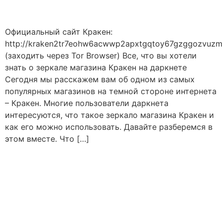
Официальный сайт Кракен:
http://kraken2tr7eohw6acwwp2apxtgqtoy67gzggozvuzm
(заходить через Tor Browser) Все, что вы хотели
знать о зеркале магазина Кракен на даркнете
Сегодня мы расскажем вам об одном из самых
популярных магазинов на темной стороне интернета
– Кракен. Многие пользователи даркнета
интересуются, что такое зеркало магазина Кракен и
как его можно использовать. Давайте разберемся в
этом вместе. Что […]
ЗЕРКАЛО ССЫЛКА
ВХОД МАРКЕТ
КРАКЕН