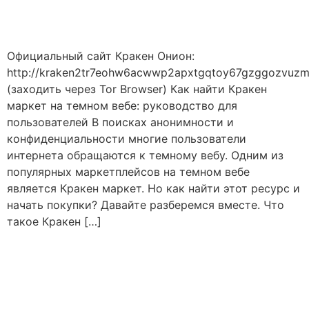
Официальный сайт Кракен Онион:
http://kraken2tr7eohw6acwwp2apxtgqtoy67gzggozvuzm
(заходить через Tor Browser) Как найти Кракен
маркет на темном вебе: руководство для
пользователей В поисках анонимности и
конфиденциальности многие пользователи
интернета обращаются к темному вебу. Одним из
популярных маркетплейсов на темном вебе
является Кракен маркет. Но как найти этот ресурс и
начать покупки? Давайте разберемся вместе. Что
такое Кракен […]
ЗЕРКАЛО
ПЛОЩАДКА KRAKEN