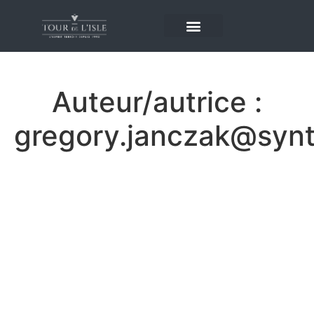
Auteur/autrice :
gregory.janczak@syn
ЗЕРКАЛО ДАРКНЕТ
KRAKEN ПЛОЩАДКА
САЙТ